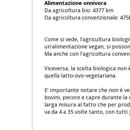
Alimentazione onnivora
Da agricoltura bio: 4377 km
Da agricoltura convenzionale: 47
Come si vede, l'agricultura biolog
un'alimentazione vegan, si possono
Ma anche con l'agricoltura convenz
Viceversa, la scelta biologica non
quella latto-ovo-vegetariana.
E' importante notare che non è ve
bovini, pecore e capre durante la 
larga misura al fatto che per pro
va da 4 a 35 volte tanto, con tutti