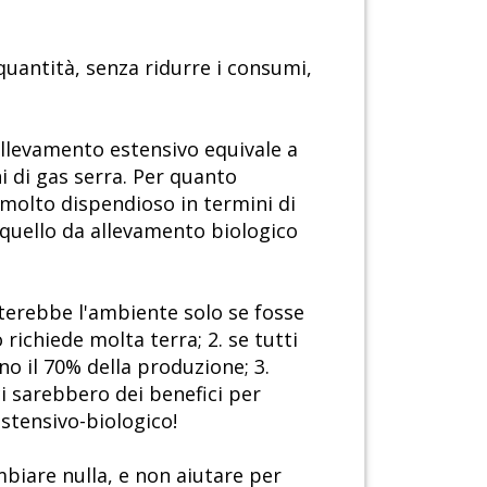
uantità, senza ridurre i consumi,
 allevamento estensivo equivale a
 di gas serra. Per quanto
molto dispendioso in termini di
 quello da allevamento biologico
uterebbe l'ambiente solo se fosse
richiede molta terra; 2. se tutti
no il 70% della produzione; 3.
 ci sarebbero dei benefici per
stensivo-biologico!
biare nulla, e non aiutare per