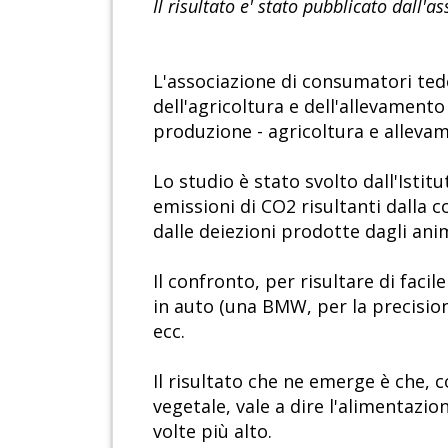
Il risultato e' stato pubblicato dall
L'associazione di consumatori te
dell'agricoltura e dell'allevament
produzione - agricoltura e alleva
Lo studio è stato svolto dall'Isti
emissioni di CO2 risultanti dalla c
dalle deiezioni prodotte dagli anim
Il confronto, per risultare di faci
in auto (una BMW, per la precision
ecc.
Il risultato che ne emerge è che, c
vegetale, vale a dire l'alimentazi
volte più alto.