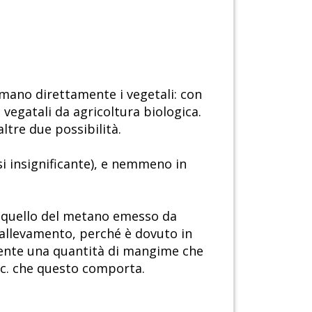
umano direttamente i vegetali: con
vegatali da agricoltura biologica.
ltre due possibilità.
si insignificante), e nemmeno in
o quello del metano emesso da
d'allevamento, perché è dovuto in
amente una quantità di mangime che
ecc. che questo comporta.