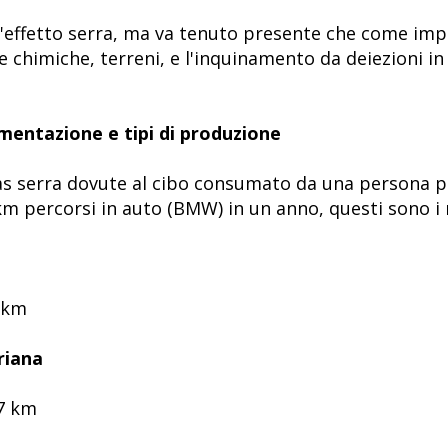
l'effetto serra, ma va tenuto presente che come im
 chimiche, terreni, e l'inquinamento da deiezioni in
limentazione e tipi di produzione
as serra dovute al cibo consumato da una persona pe
 percorsi in auto (BMW) in un anno, questi sono i ri
9 km
riana
27 km