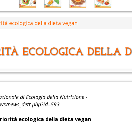
ità ecologica della dieta vegan
RITÀ ECOLOGICA DELLA 
azionale di Ecologia della Nutrizione -
news/news_dett.php?id=593
iorità ecologica della dieta vegan