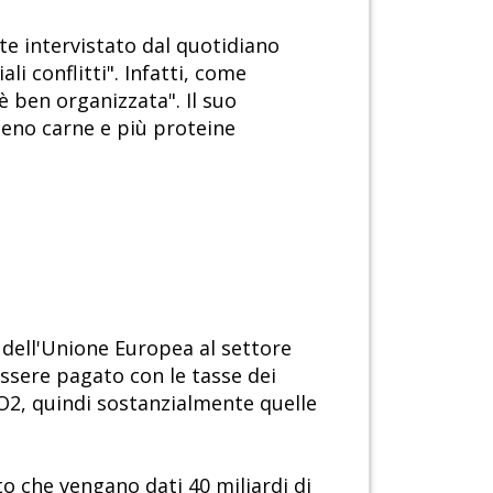
e intervistato dal quotidiano
li conflitti". Infatti, come
 ben organizzata". Il suo
eno carne e più proteine
 dell'Unione Europea al settore
essere pagato con le tasse dei
O2, quindi sostanzialmente quelle
to che vengano dati 40 miliardi di