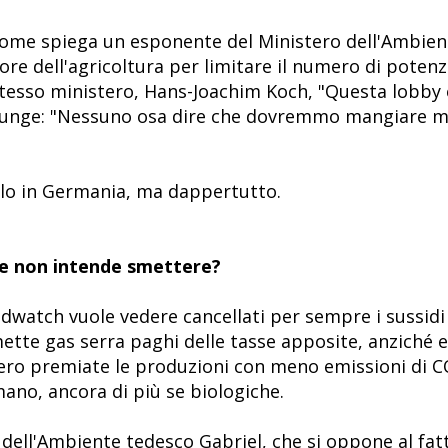
ome spiega un esponente del Ministero dell'Ambient
re dell'agricoltura per limitare il numero di potenzia
tesso ministero, Hans-Joachim Koch, "Questa lobby è
giunge: "Nessuno osa dire che dovremmo mangiare m
lo in Germania, ma dappertutto.
a e non intende smettere?
dwatch vuole vedere cancellati per sempre i sussidi
emette gas serra paghi delle tasse apposite, anziché 
ero premiate le produzioni con meno emissioni di C
ano, ancora di più se biologiche.
 dell'Ambiente tedesco Gabriel, che si oppone al fat