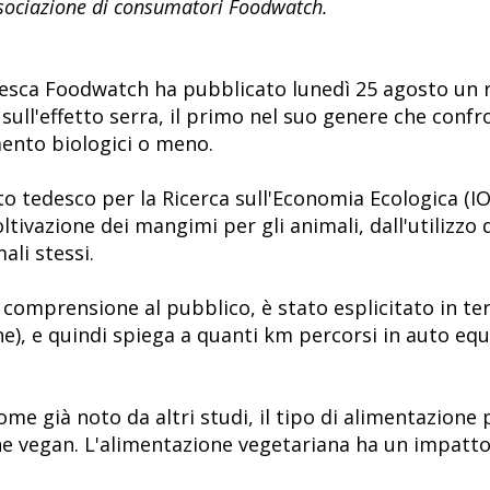
'associazione di consumatori Foodwatch.
desca Foodwatch ha pubblicato lunedì 25 agosto un r
o sull'effetto serra, il primo nel suo genere che con
mento biologici o meno.
tuto tedesco per la Ricerca sull'Economia Ecologica (
oltivazione dei mangimi per gli animali, dall'utilizzo 
ali stessi.
le comprensione al pubblico, è stato esplicitato in te
e), e quindi spiega a quanti km percorsi in auto equi
ome già noto da altri studi, il tipo di alimentazione
one vegan. L'alimentazione vegetariana ha un impatto 