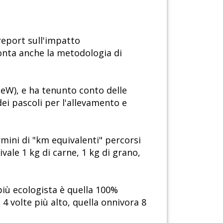
eport sull'impatto
fronta anche la metodologia di
IOeW), e ha tenunto conto delle
dei pascoli per l'allevamento e
rmini di "km equivalenti" percorsi
vale 1 kg di carne, 1 kg di grano,
 più ecologista è quella 100%
4 volte più alto, quella onnivora 8