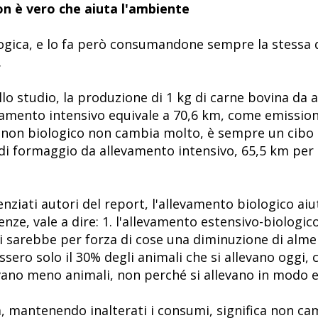
non è vero che aiuta l'ambiente
logica, e lo fa però consumandone sempre la stessa q
.
llo studio, la produzione di 1 kg di carne bovina da
mento intensivo equivale a 70,6 km, come emissioni
o non biologico non cambia molto, è sempre un cibo 
 di formaggio da allevamento intensivo, 65,5 km per
nziati autori del report, l'allevamento biologico ai
e, vale a dire: 1. l'allevamento estensivo-biologico 
 ci sarebbe per forza di cose una diminuzione di alme
assero solo il 30% degli animali che si allevano oggi,
evano meno animali, non perché si allevano in modo e
, mantenendo inalterati i consumi, significa non cam