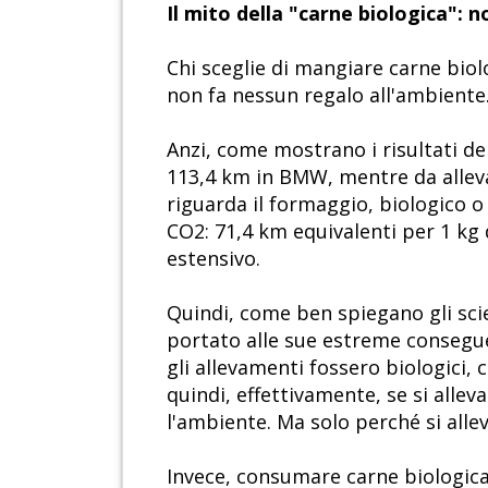
Il mito della "carne biologica": 
Chi sceglie di mangiare carne bio
non fa nessun regalo all'ambiente
Anzi, come mostrano i risultati de
113,4 km in BMW, mentre da alleva
riguarda il formaggio, biologico 
CO2: 71,4 km equivalenti per 1 kg
estensivo.
Quindi, come ben spiegano gli scie
portato alle sue estreme conseguenz
gli allevamenti fossero biologici,
quindi, effettivamente, se si allev
l'ambiente. Ma solo perché si all
Invece, consumare carne biologica