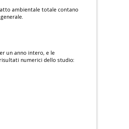
patto ambientale totale contano
 generale.
r un anno intero, e le
sultati numerici dello studio: