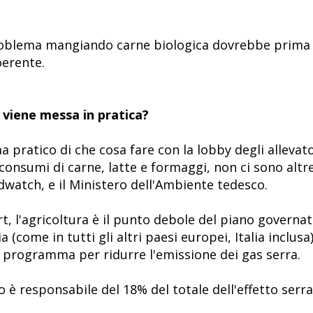
 problema mangiando carne biologica dovrebbe prima 
oerente.
 viene messa in pratica?
a pratico di che cosa fare con la lobby degli allevato
consumi di carne, latte e formaggi, non ci sono altr
dwatch, e il Ministero dell'Ambiente tedesco.
t, l'agricoltura è il punto debole del piano governa
come in tutti gli altri paesi europei, Italia inclusa).
l programma per ridurre l'emissione dei gas serra.
 è responsabile del 18% del totale dell'effetto serra