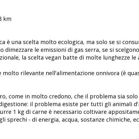
58 km
ica è una scelta molto ecologica, ma solo se si cons
 dimezzare le emissioni di gas serra, se si scelgono 
ionale, la scelta vegan batte di molte lunghezze le a
 è molto rilevante nell'alimentazione onnivora (è qua
ro, come in molto credono, che il problema sia sol
digestione: il problema esiste per tutti gli animali 
durre 1 kg di carne è necessario coltivare apposit
 gli sprechi - di energia, acqua, sostanze chimiche, 