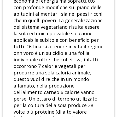
economa di energia ma soprattutto
con profonde modifiche sul piano delle
abitudini alimentari, sia nei paesi ricchi
che in quelli poveri. La generalizzazione
del sistema vegetariano risulta essere
la sola ed unica possibile soluzione
applicabile subito e con beneficio per
tutti. Ostinarsi a tenere in vita il regime
onnivoro è un suicidio e una follia
individuale oltre che collettiva; infatti
occorrono 7 calorie vegetali per
produrre una sola caloria animale,
questo vuol dire che in un mondo
affamato, nella produzione
dell’alimento carneo 6 calorie vanno
perse. Un ettaro di terreno utilizzato
per la coltura della soia produce 28
volte più proteine (di alto valore