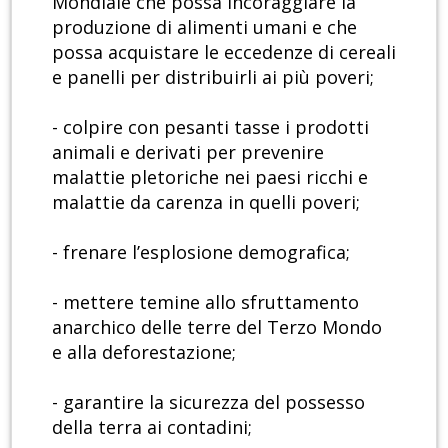
Mondiale che possa incoraggiare la
produzione di alimenti umani e che
possa acquistare le eccedenze di cereali
e panelli per distribuirli ai più poveri;
- colpire con pesanti tasse i prodotti
animali e derivati per prevenire
malattie pletoriche nei paesi ricchi e
malattie da carenza in quelli poveri;
- frenare l’esplosione demografica;
- mettere temine allo sfruttamento
anarchico delle terre del Terzo Mondo
e alla deforestazione;
- garantire la sicurezza del possesso
della terra ai contadini;