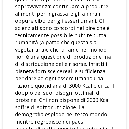
sopravvivenza: continuare a produrre
alimenti per ingrassare gli animali
oppure cibo per gli esseri umani. Gli
scienziati sono concordi nel dire che è
tecnicamente possibile nutrire tutta
l’umanità (a patto che questa sia
vegetariana)e che la fame nel mondo
non è una questione di produzione ma
di distribuzione delle risorse. Infatti il
pianeta fornisce cereali a sufficienza
per dare ad ogni essere umano una
razione quotidiana di 3000 Kcal e circa il
doppio dei suoi bisogni ottimali di
proteine. Chi non dispone di 2000 Kcal
soffre di sottonutrizione. La
demografia esplode nel terzo mondo
mentre regredisce nei paesi
industrializzati e questo fa capire che il