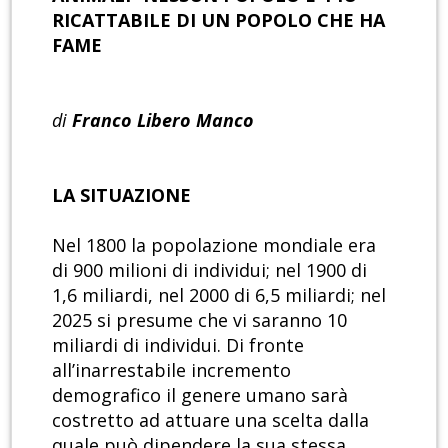
RICATTABILE DI UN POPOLO CHE HA
FAME
di
Franco Libero Manco
LA SITUAZIONE
Nel 1800 la popolazione mondiale era
di 900 milioni di individui; nel 1900 di
1,6 miliardi, nel 2000 di 6,5 miliardi; nel
2025 si presume che vi saranno 10
miliardi di individui. Di fronte
all’inarrestabile incremento
demografico il genere umano sarà
costretto ad attuare una scelta dalla
quale può dipendere la sua stessa