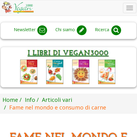
To
na
Newsletter
Chi siamo
Ricerca
Home
Info
Articoli vari
Fame nel mondo e consumo di carne