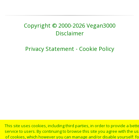
Copyright © 2000-2026 Vegan3000
Disclaimer
Privacy Statement - Cookie Policy
This site uses cookies, including third parties, in order to provide a bett
service to users. By continuing to browse this site you agree with the u
of cookies, which however you can manage and/or disable yourself: fo