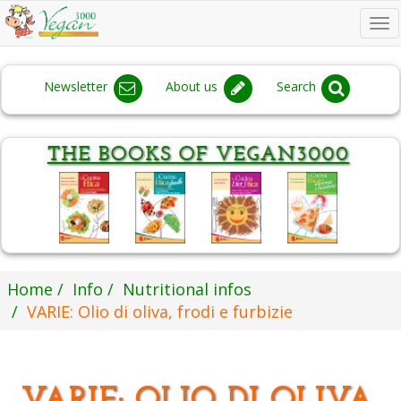
To
na
Newsletter
About us
Search
Home
Info
Nutritional infos
VARIE: Olio di oliva, frodi e furbizie