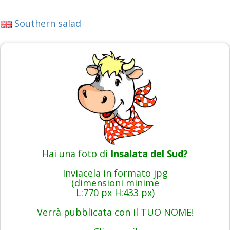
Southern salad
Hai una foto di
Insalata del Sud?
Inviacela in formato jpg
(dimensioni minime
L:770 px H:433 px)
Verrà pubblicata con il TUO NOME!