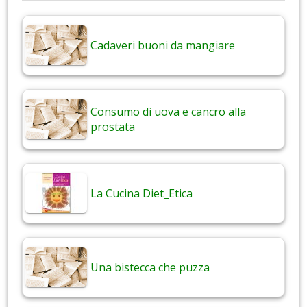
Cadaveri buoni da mangiare
Consumo di uova e cancro alla
prostata
La Cucina Diet_Etica
Una bistecca che puzza