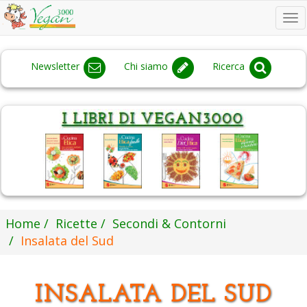
To
na
Newsletter
Chi siamo
Ricerca
Home
Ricette
Secondi & Contorni
Insalata del Sud
INSALATA DEL SUD