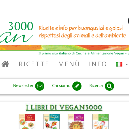
RICETTE
MENÙ
INFO
Newsletter
Chi siamo
Ricerca