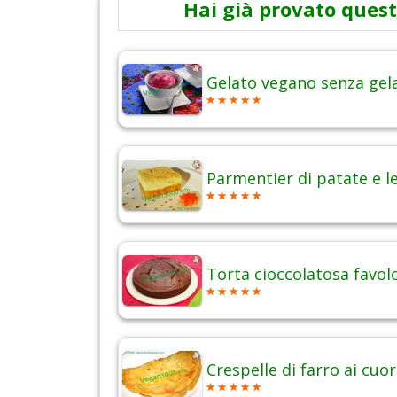
Hai già provato quest
Gelato vegano senza gel
Parmentier di patate e l
Torta cioccolatosa favol
Crespelle di farro ai cuor