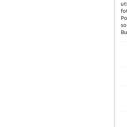
ut
fo
Po
so
Bu