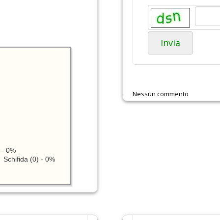
Invia
Nessun commento
 - 0%
Schifida (0) - 0%