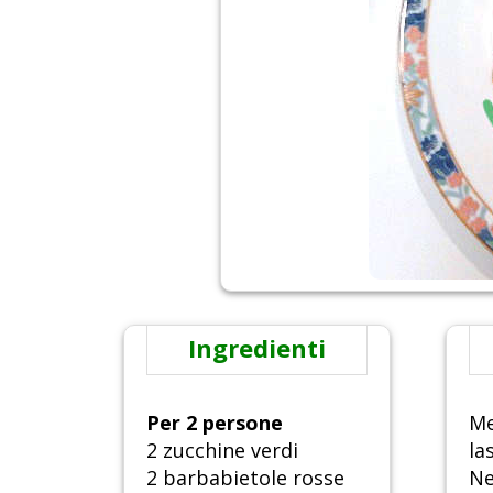
Ingredienti
Per 2 persone
Me
2 zucchine verdi
la
2 barbabietole rosse
Ne