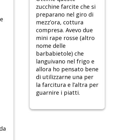
zucchine farcite che si
preparano nel giro di
le
mezz’ora, cottura
compresa. Avevo due
mini rape rosse (altro
nome delle
barbabietole) che
languivano nel frigo e
allora ho pensato bene
di utilizzarne una per
la farcitura e l’altra per
guarnire i piatti.
nda