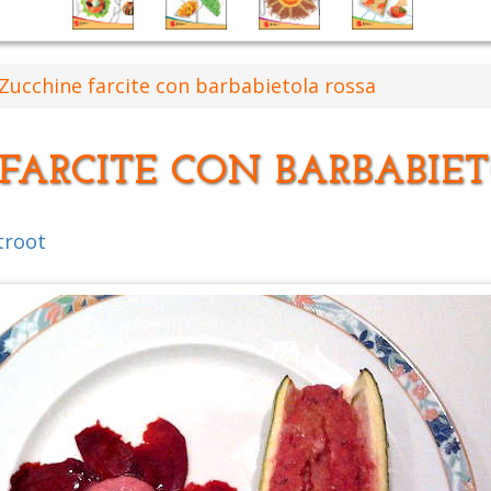
Zucchine farcite con barbabietola rossa
FARCITE CON BARBABIE
troot