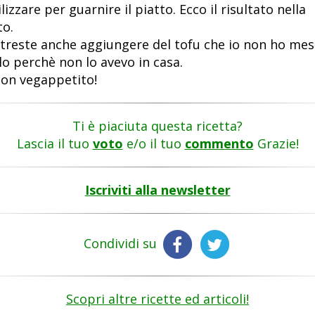
ilizzare per guarnire il piatto. Ecco il risultato nella
to.
treste anche aggiungere del tofu che io non ho me
lo perchè non lo avevo in casa.
on vegappetito!
Ti è piaciuta questa ricetta?
Lascia il tuo
voto
e/o il tuo
commento
Grazie!
Iscriviti alla newsletter
Condividi su
Scopri altre ricette ed articoli!