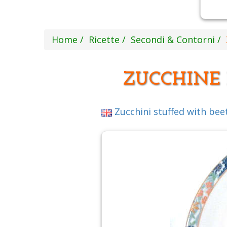
Home
Ricette
Secondi & Contorni
ZUCCHINE 
Zucchini stuffed with bee