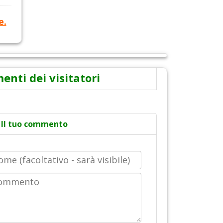
e.
nti dei visitatori
Il tuo commento