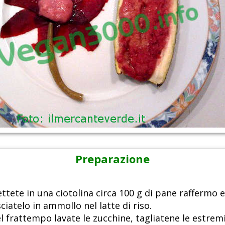
Preparazione
ttete in una ciotolina circa 100 g di pane raffermo e
sciatelo in ammollo nel latte di riso.
l frattempo lavate le zucchine, tagliatene le estrem