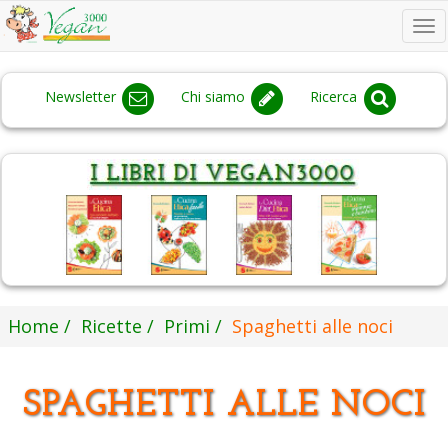
To
na
Newsletter
Chi siamo
Ricerca
Home
Ricette
Primi
Spaghetti alle noci
SPAGHETTI ALLE NOCI