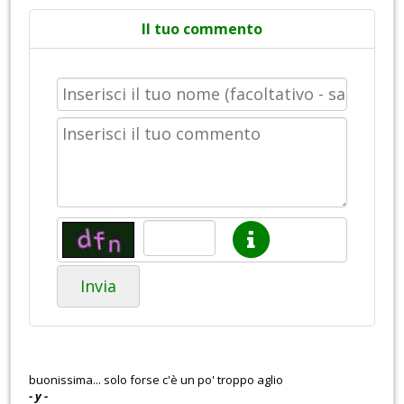
Il tuo commento
Invia
buonissima... solo forse c'è un po' troppo aglio
- y -