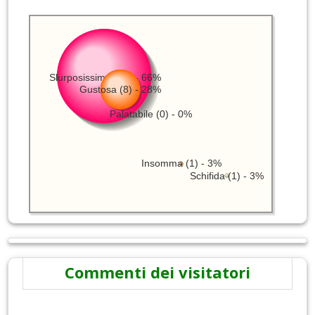
Slurposissima (19) - 66%
Gustosa (8) - 28%
Palatabile (0) - 0%
Insomma (1) - 3%
Schifida (1) - 3%
Commenti dei visitatori