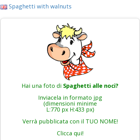
Spaghetti with walnuts
Hai una foto di
Spaghetti alle noci?
Inviacela in formato jpg
(dimensioni minime
L:770 px H:433 px)
Verrà pubblicata con il TUO NOME!
Clicca qui!