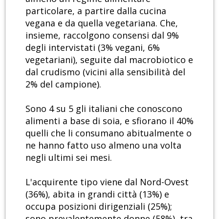
particolare, a partire dalla cucina
vegana e da quella vegetariana. Che,
insieme, raccolgono consensi dal 9%
degli intervistati (3% vegani, 6%
vegetariani), seguite dal macrobiotico e
dal crudismo (vicini alla sensibilità del
2% del campione).
Sono 4 su 5 gli italiani che conoscono
alimenti a base di soia, e sfiorano il 40%
quelli che li consumano abitualmente o
ne hanno fatto uso almeno una volta
negli ultimi sei mesi.
L'acquirente tipo viene dal Nord-Ovest
(36%), abita in grandi città (13%) e
occupa posizioni dirigenziali (25%);
sono prevalentemente donne (58%), tra