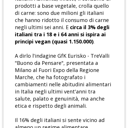
prodotti a base vegetale, crolla quello
di carne: sono due milioni gli italiani
che hanno ridotto il consumo di carne
negli ultimi sei anni. E
circa il 3% degli
italiani tra i 18 e i 64 anni si ispira ai
principi vegan (quasi 1.150.000)
.
A dirlo l'indagine GfK Eurisko - TreValli
"Buono da Pensare", presentata a
Milano al Fuori Expo della Regione
Marche, che ha fotografato i
cambiamenti nelle abitudini alimentari
in Italia negli ultimi vent'anni tra
salute, palato e genuinità, ma anche
etica e rispetto degli animali.
Il 16% degli italiani si sente vicino ad
almeno un regime alimentare