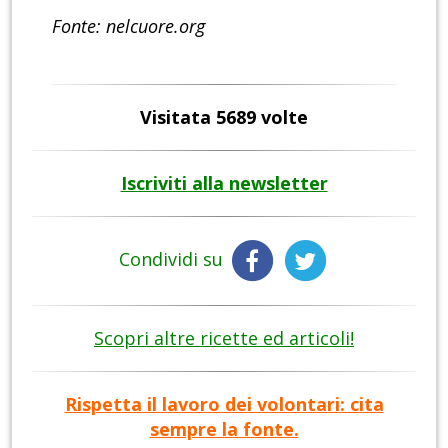
Fonte: nelcuore.org
Visitata 5689 volte
Iscriviti alla newsletter
Condividi su
Scopri altre ricette ed articoli!
Rispetta il lavoro dei volontari: cita
sempre la fonte.