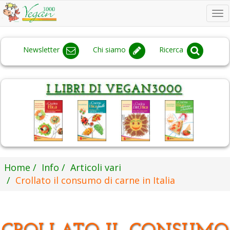
To
na
Newsletter
Chi siamo
Ricerca
Home
Info
Articoli vari
Crollato il consumo di carne in Italia