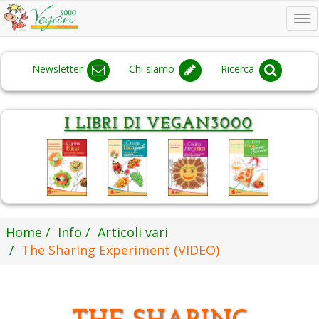
To
na
Newsletter
Chi siamo
Ricerca
Home
Info
Articoli vari
The Sharing Experiment (VIDEO)