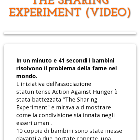
THE SHARING
EXPERIMENT (VIDEO)
In un minuto e 41 secondi i bambini
risolvono il problema della fame nel
mondo.
L'iniziativa dell'associazione
statunitense Action Against Hunger è
stata battezzata "The Sharing
Experiment" e mirava a dimostrare
come la condivisione sia innata negli
esseri umani.
10 coppie di bambini sono state messe
davanti a due portate coperte, una