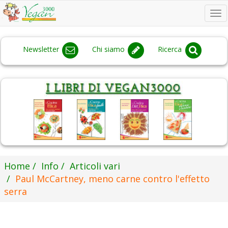
To
na
Newsletter
Chi siamo
Ricerca
Home
Info
Articoli vari
Paul McCartney, meno carne contro l'effetto
serra