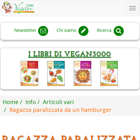
To
na
Newsletter
Chi siamo
Ricerca
Home
Info
Articoli vari
Ragazza paralizzata da un hamburger