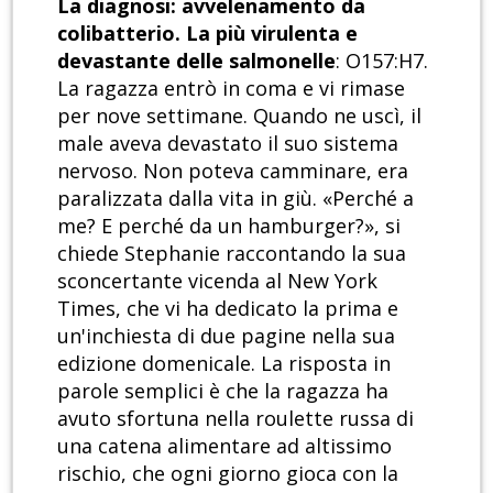
La diagnosi: avvelenamento da
colibatterio. La più virulenta e
devastante delle salmonelle
: O157:H7.
La ragazza entrò in coma e vi rimase
per nove settimane. Quando ne uscì, il
male aveva devastato il suo sistema
nervoso. Non poteva camminare, era
paralizzata dalla vita in giù. «Perché a
me? E perché da un hamburger?», si
chiede Stephanie raccontando la sua
sconcertante vicenda al New York
Times, che vi ha dedicato la prima e
un'inchiesta di due pagine nella sua
edizione domenicale. La risposta in
parole semplici è che la ragazza ha
avuto sfortuna nella roulette russa di
una catena alimentare ad altissimo
rischio, che ogni giorno gioca con la