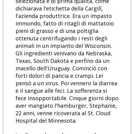
selezionata e di prima qualità, come
dichiarava l'etichetta della Cargill,
l'azienda produttrice. Era un impasto
immondo, fatto di ritagli di mattatoio
pieni di grasso e di una poltiglia
ottenuta centrifugando i resti degli
animali in un impianto del Wisconsin.
Gli ingredienti venivano da Nebraska,
Texas, South Dakota e perfino da un
macello dell'Uruguay. Cominciò con
forti dolori di pancia e crampi. Lei
pensò a un virus. Poi vennero la diarrea
e il sangue alle feci. La sofferenza si
fece insopportabile. Cinque giorni dopo
aver mangiato l'hamburger, Stephanie,
22 anni, venne ricoverata al St. Cloud
Hospital del Minnesota.