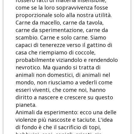
fossero fatti di materia insensibile,
come se la loro sopravvivenza fosse
proporzionale solo alla nostra utilità.
Carne da macello, carne da tavola,
carne da sperimentazione, carne da
scambio. Carne e solo carne. Siamo
capaci di tenerezze verso il gattino di
casa che riempiamo di coccole,
probabilmente viziandolo e rendendolo
nevrotico. Ma quando si tratta di
animali non domestici, di animali nel
mondo, non riusciamo a vederli come
esseri viventi, che come noi, hanno
diritto a nascere e crescere su questo
pianeta.
Animali da esperimento: ecco una delle
violenze più nascoste e taciute. L'idea
di fondo è che il sacrificio di topi,