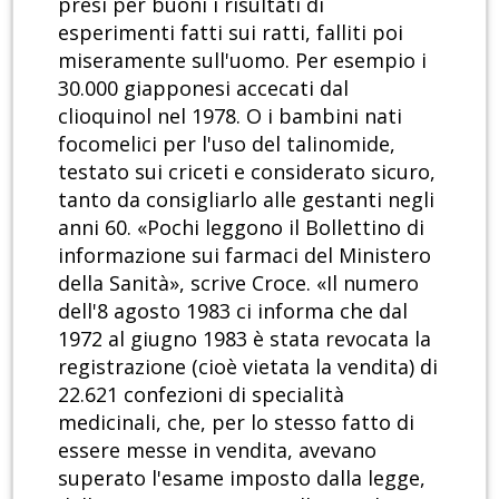
presi per buoni i risultati di
esperimenti fatti sui ratti, falliti poi
miseramente sull'uomo. Per esempio i
30.000 giapponesi accecati dal
clioquinol nel 1978. O i bambini nati
focomelici per l'uso del talinomide,
testato sui criceti e considerato sicuro,
tanto da consigliarlo alle gestanti negli
anni 60. «Pochi leggono il Bollettino di
informazione sui farmaci del Ministero
della Sanità», scrive Croce. «Il numero
dell'8 agosto 1983 ci informa che dal
1972 al giugno 1983 è stata revocata la
registrazione (cioè vietata la vendita) di
22.621 confezioni di specialità
medicinali, che, per lo stesso fatto di
essere messe in vendita, avevano
superato l'esame imposto dalla legge,