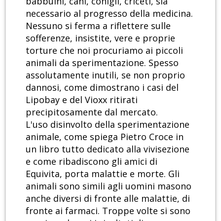
babbuini, cani, conigli, criceti, sia
necessario al progresso della medicina.
Nessuno si ferma a riflettere sulle
sofferenze, insistite, vere e proprie
torture che noi procuriamo ai piccoli
animali da sperimentazione. Spesso
assolutamente inutili, se non proprio
dannosi, come dimostrano i casi del
Lipobay e del Vioxx ritirati
precipitosamente dal mercato.
L'uso disinvolto della sperimentazione
animale, come spiega Pietro Croce in
un libro tutto dedicato alla vivisezione
e come ribadiscono gli amici di
Equivita, porta malattie e morte. Gli
animali sono simili agli uomini masono
anche diversi di fronte alle malattie, di
fronte ai farmaci. Troppe volte si sono