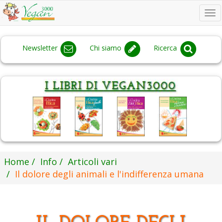
To
na
Newsletter
Chi siamo
Ricerca
Home
Info
Articoli vari
Il dolore degli animali e l'indifferenza umana