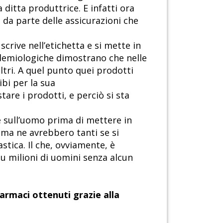
 ditta produttrice. E infatti ora
 da parte delle assicurazioni che
scrive nell’etichetta e si mette in
idemiologiche dimostrano che nelle
ltri. A quel punto quei prodotti
ibi per la sua
tare i prodotti, e perciò si sta
 sull’uomo prima di mettere in
ma ne avrebbero tanti se si
stica. Il che, ovviamente, è
 milioni di uomini senza alcun
farmaci ottenuti grazie alla