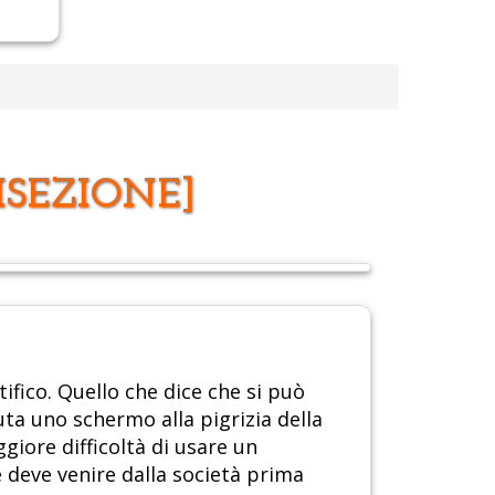
ISEZIONE]
ifico. Quello che dice che si può
uta uno schermo alla pigrizia della
giore difficoltà di usare un
e deve venire dalla società prima