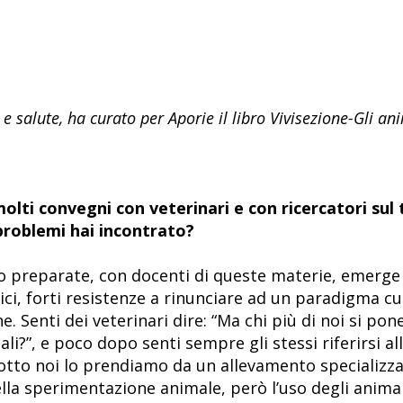
 e salute, ha curato per Aporie il libro Vivisezione-Gli an
lti convegni con veterinari e con ricercatori sul 
problemi hai incontrato?
 preparate, con docenti di queste materie, emerge
ci, forti resistenze a rinunciare ad un paradigma cu
one. Senti dei veterinari dire: “Ma chi più di noi si p
ali?”, e poco dopo senti sempre gli stessi riferirsi a
otto noi lo prendiamo da un allevamento specializza
a sperimentazione animale, però l’uso degli animali 