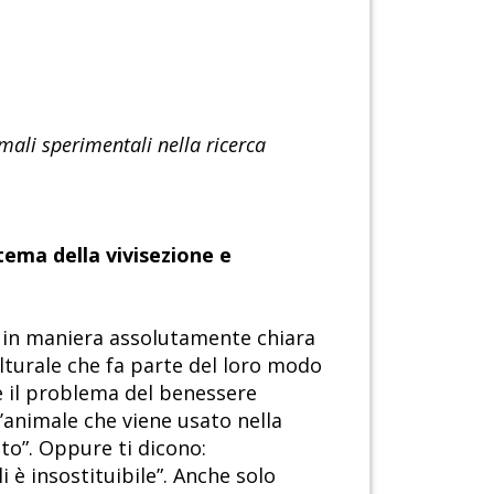
imali sperimentali nella ricerca
tema della vivisezione e
 in maniera assolutamente chiara
lturale che fa parte del loro modo
one il problema del benessere
ll’animale che viene usato nella
to”. Oppure ti dicono:
è insostituibile”. Anche solo