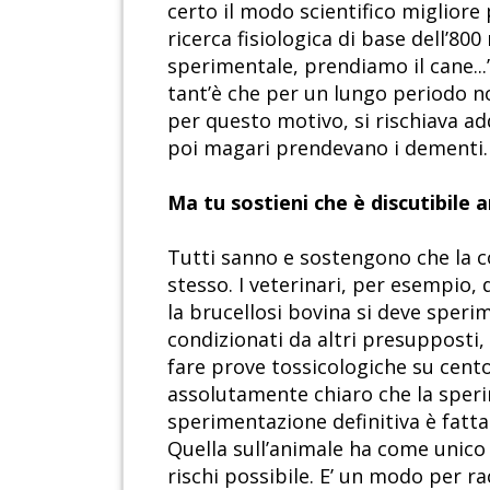
certo il modo scientifico miglior
ricerca fisiologica di base dell’8
sperimentale, prendiamo il cane...
tant’è che per un lungo periodo no
per questo motivo, si rischiava ad
poi magari prendevano i dementi.
Ma tu sostieni che è discutibile an
Tutti sanno e sostengono che la c
stesso. I veterinari, per esempio,
la brucellosi bovina si deve speri
condizionati da altri presupposti,
fare prove tossicologiche su cento 
assolutamente chiaro che la speri
sperimentazione definitiva è fatta
Quella sull’animale ha come unico
rischi possibile. E’ un modo per 