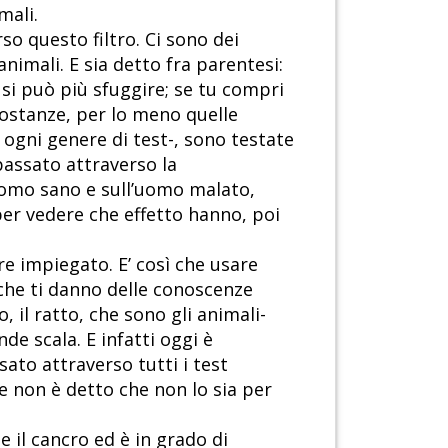
mali.
o questo filtro. Ci sono dei
animali. E sia detto fra parentesi:
 si può più sfuggire; se tu compri
sostanze, per lo meno quelle
ogni genere di test-, sono testate
passato attraverso la
’uomo sano e sull’uomo malato,
per vedere che effetto hanno, poi
re impiegato. E’ così che usare
, che ti danno delle conoscenze
 il ratto, che sono gli animali-
e scala. E infatti oggi è
ato attraverso tutti i test
e non è detto che non lo sia per
 il cancro ed è in grado di