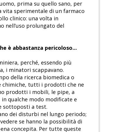
l’uomo, prima su quello sano, per
la vita sperimentale di un farmaco
lo clinico: una volta in
no nell’uso prolungato del
che è abbastanza pericoloso...
miniera, perché, essendo più
va, i minatori scappavano.
mpo della ricerca biomedica o
 chimiche, tutti i prodotti che ne
no prodotti i mobili, le pipe, a
li in qualche modo modificate e
e sottoposti a test.
ano dei disturbi nel lungo periodo;
vedere se hanno la possibilità di
ppena concepita. Per tutte queste