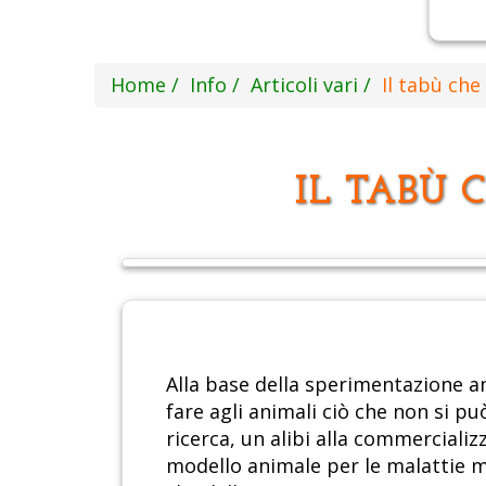
Home
Info
Articoli vari
Il tabù che 
IL TABÙ 
Alla base della sperimentazione an
fare agli animali ciò che non si p
ricerca, un alibi alla commerciali
modello animale per le malattie mo