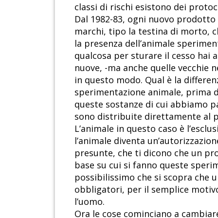
classi di rischi esistono dei proto
Dal 1982-83, ogni nuovo prodotto 
marchi, tipo la testina di morto, c
la presenza dell’animale speriment
qualcosa per sturare il cesso hai 
nuove, -ma anche quelle vecchie n
in questo modo. Qual è la differen
sperimentazione animale, prima di
queste sostanze di cui abbiamo par
sono distribuite direttamente al 
L’animale in questo caso è l’esclu
l’animale diventa un’autorizzazione
presunte, che ti dicono che un prod
base su cui si fanno queste sperim
possibilissimo che si scopra che u
obbligatori, per il semplice motiv
l’uomo.
Ora le cose cominciano a cambiare,