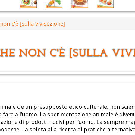
non c'è [sulla vivisezione]
CHE NON C'È [SULLA VIV
imale c’è un presupposto etico-culturale, non scient
uò fare all’uomo. La sperimentazione animale è diven
zzazione di prodotti nocivi per l’uomo. La sempre mag
derne. La spinta alla ricerca di pratiche alternativ