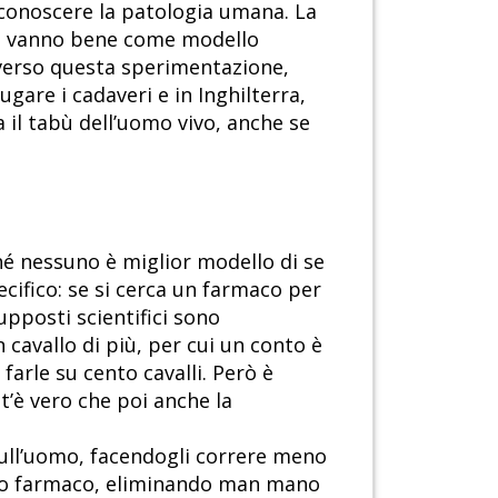
 conoscere la patologia umana. La
non vanno bene come modello
o verso questa sperimentazione,
gare i cadaveri e in Inghilterra,
a il tabù dell’uomo vivo, anche se
é nessuno è miglior modello di se
ecifico: se si cerca un farmaco per
pposti scientifici sono
cavallo di più, per cui un conto è
farle su cento cavalli. Però è
’è vero che poi anche la
sull’uomo, facendogli correre meno
nato farmaco, eliminando man mano