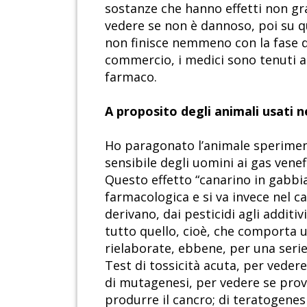
sostanze che hanno effetti non gra
vedere se non è dannoso, poi su qu
non finisce nemmeno con la fase de
commercio, i medici sono tenuti a 
farmaco.
A proposito degli animali usati n
Ho paragonato l’animale speriment
sensibile degli uomini ai gas vene
Questo effetto “canarino in gabbi
farmacologica e si va invece nel ca
derivano, dai pesticidi agli additiv
tutto quello, cioè, che comporta u
rielaborate, ebbene, per una serie
Test di tossicità acuta, per veder
di mutagenesi, per vedere se provo
produrre il cancro; di teratogenes