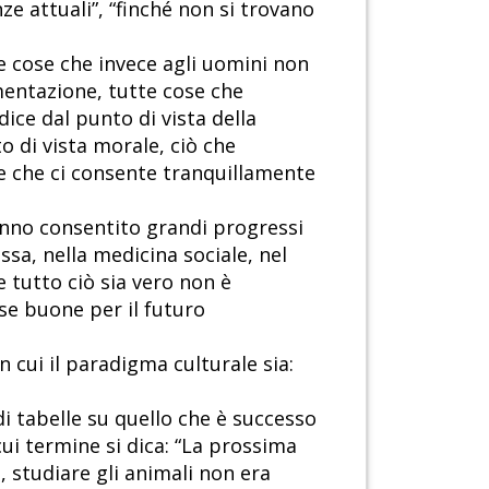
ze attuali”, “finché non si trovano
e cose che invece agli uomini non
imentazione, tutte cose che
dice dal punto di vista della
o di vista morale, ciò che
 e che ci consente tranquillamente
anno consentito grandi progressi
ssa, nella medicina sociale, nel
 tutto ciò sia vero non è
ose buone per il futuro
cui il paradigma culturale sia:
i tabelle su quello che è successo
cui termine si dica: “La prossima
, studiare gli animali non era