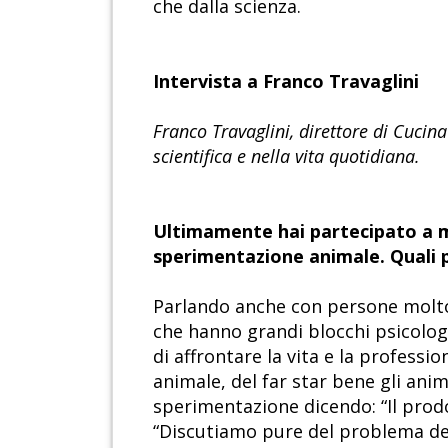
che dalla scienza.
Intervista a Franco Travaglini
Franco Travaglini, direttore di Cucina
scientifica e nella vita quotidiana.
Ultimamente hai partecipato a mo
sperimentazione animale. Quali 
Parlando anche con persone molto
che hanno grandi blocchi psicologi
di affrontare la vita e la professi
animale, del far star bene gli anim
sperimentazione dicendo: “Il prod
“Discutiamo pure del problema dell