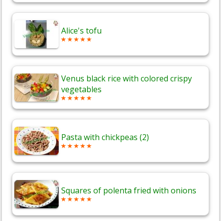
Alice's tofu
Venus black rice with colored crispy
vegetables
Pasta with chickpeas (2)
Squares of polenta fried with onions