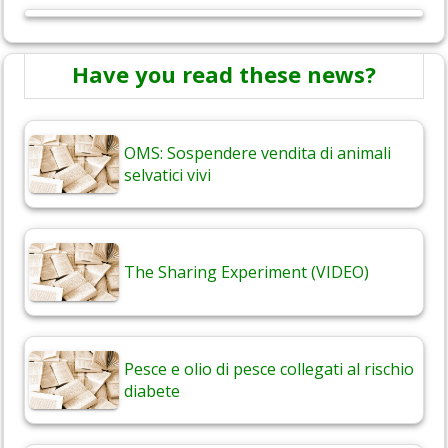
Have you read these news?
OMS: Sospendere vendita di animali
selvatici vivi
The Sharing Experiment (VIDEO)
Pesce e olio di pesce collegati al rischio
diabete