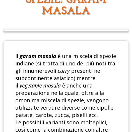
SPEZIE: GARAM
MASALA
Il
garam masala
è una miscela di spezie
indiane (si tratta di uno dei più noti tra
gli innumerevoli
curry
presenti nel
subcontinente asiatico) mentre
il
vegetable masala
è anche una
preparazione nella quale, oltre alla
omonima miscela di spezie, vengono
utilizzate verdure diverse come cipolle,
patate, carote, zucca, piselli ecc.
Le possibili varianti sono molteplici,
così come la combinazione con altre