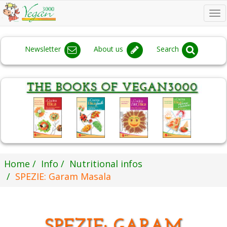
To
na
Newsletter
About us
Search
Home
Info
Nutritional infos
SPEZIE: Garam Masala