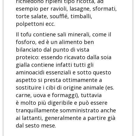
richiedono ripieni tipo ricotta, ad
esempio per ravioli, lasagne, sformati,
torte salate, soufflé, timballi,
polpettoni ecc.
Il tofu contiene sali minerali, come il
fosforo, ed è un alimento ben
bilanciato dal punto di vista
proteico: essendo ricavato dalla soia
gialla contiene infatti tutti gli
aminoacidi essenziali e sotto questo
aspetto si presta ottimamente a
sostituire i cibi di origine animale (es.
carne, uova e formaggi), tuttavia
è molto più digeribile e può essere
tranquillamente somministrato anche
ai lattanti, generalmente a partire già
dal sesto mese.