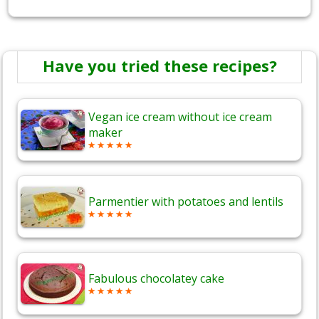
Have you tried these recipes?
Vegan ice cream without ice cream
maker
Parmentier with potatoes and lentils
Fabulous chocolatey cake