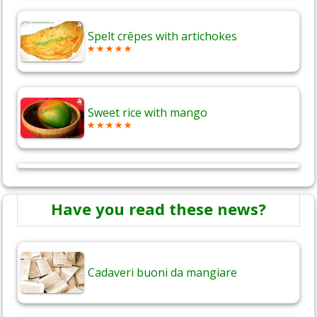
Spelt crêpes with artichokes
Sweet rice with mango
Have you read these news?
Cadaveri buoni da mangiare