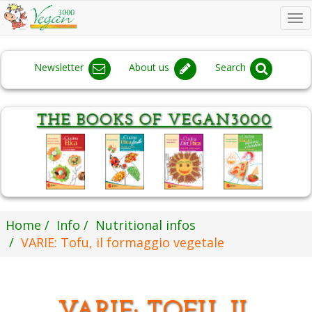
To
na
Newsletter
About us
Search
Home
Info
Nutritional infos
VARIE: Tofu, il formaggio vegetale