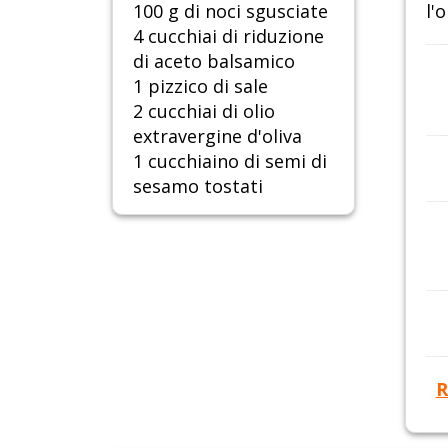
100 g di noci sgusciate
l'o
4 cucchiai di riduzione
di aceto balsamico
1 pizzico di sale
2 cucchiai di olio
extravergine d'oliva
1 cucchiaino di semi di
sesamo tostati
R