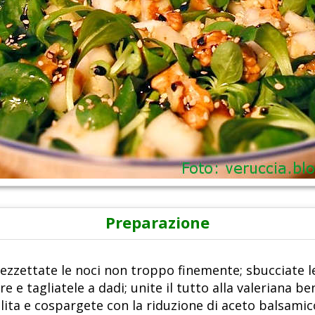
Preparazione
ezzettate le noci non troppo finemente; sbucciate l
re e tagliatele a dadi; unite il tutto alla valeriana be
lita e cospargete con la riduzione di aceto balsamic