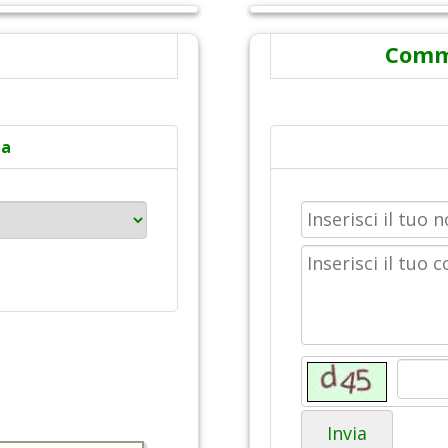
Comme
ta
Invia