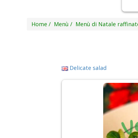
Home
Menù
Menù di Natale raffinat
Delicate salad