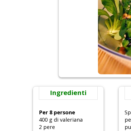
Ingredienti
Per 8 persone
Sp
400 g di valeriana
pe
2 pere
pu