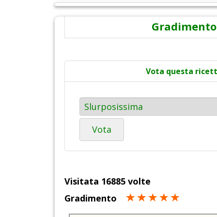
Gradimento
Vota questa ricet
Vota
Visitata 16885 volte
Gradimento