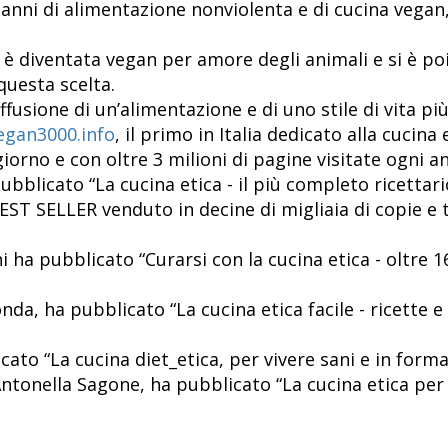
anni di alimentazione nonviolenta e di cucina vegan, 
 è diventata vegan per amore degli animali e si è poi
questa scelta.
iffusione di un’alimentazione e di uno stile di vita pi
gan3000.info
, il primo in Italia dedicato alla cucin
 giorno e con oltre 3 milioni di pagine visitate ogni a
ubblicato “La cucina etica - il più completo ricettar
T SELLER venduto in decine di migliaia di copie e t
 ha pubblicato “Curarsi con la cucina etica - oltre 1
da, ha pubblicato “La cucina etica facile - ricette 
ato “La cucina diet_etica, per vivere sani e in forma
 Antonella Sagone, ha pubblicato “La cucina etica 