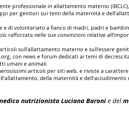
lente professionale in allattamento materno (IBCLC), 
ppi per genitori sui temi della maternità e dell’alla
le e di volontariato a fianco di madri, padri e bamb
iù rafforzata nelle sue convinzioni relative all’impo
rticoli sull’allattamento materno e sull’essere genit
org, con news e forum dedicati ai temi di decresci
ti umani e animali.
erosissimi articoli per siti web, e riviste a carattere
ell'allattamento, della maternità e dell'accudimento
medico nutrizionista Luciana Baroni
e del
m