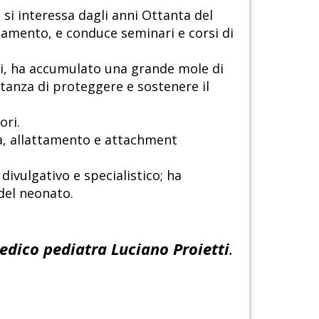
si interessa dagli anni Ottanta del
ttamento, e conduce seminari e corsi di
ini, ha accumulato una grande mole di
rtanza di proteggere e sostenere il
ori.
ta, allattamento e attachment
 divulgativo e specialistico; ha
 del neonato.
edico pediatra
Luciano Proietti
.