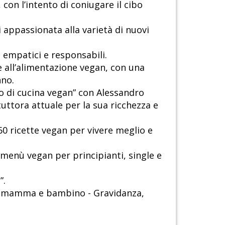
con l’intento di coniugare il cibo
 appassionata alla varietà di nuovi
ù empatici e responsabili.
a e all’alimentazione vegan, con una
nno.
io di cucina vegan” con Alessandro
uttora attuale per la sua ricchezza e
60 ricette vegan per vivere meglio e
e menù vegan per principianti, single e
”.
per mamma e bambino - Gravidanza,