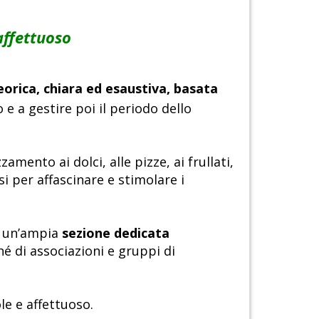
affettuoso
orica, chiara ed esaustiva, basata
 a gestire poi il periodo dello
mento ai dolci, alle pizze, ai frullati,
si per affascinare e stimolare i
 un’ampia
sezione dedicata
nché di associazioni e gruppi di
le e affettuoso.