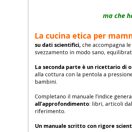
ma che ha
La cucina etica per ma
su dati scientifici,
che accompagna le f
svezzamento in modo sano, equilibrat
La seconda parte è un ricettario di o
alla cottura con la pentola a pressione,
bambini.
Completano il manuale l’indice genera
all’approfondimento
: libri, articoli 
riferimento.
Un manuale scritto con rigore scient