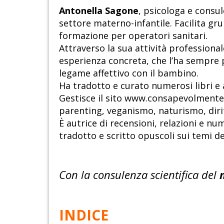
Antonella Sagone
, psicologa e consu
settore materno-infantile. Facilita gru
formazione per operatori sanitari.
Attraverso la sua attività professiona
esperienza concreta, che l’ha sempre p
legame affettivo con il bambino.
Ha tradotto e curato numerosi libri e a
Gestisce il sito www.consapevolmente.
parenting, veganismo, naturismo, dirit
È autrice di recensioni, relazioni e num
tradotto e scritto opuscoli sui temi d
Con la consulenza scientifica del
INDICE