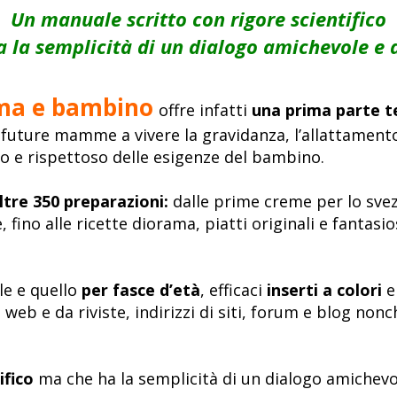
Un manuale scritto con rigore scientifico
 la semplicità di un dialogo amichevole e 
mma e bambino
offre infatti
una prima parte te
uture mamme a vivere la gravidanza, l’allattamento e
o e rispettoso delle esigenze del bambino.
ltre 350 preparazioni:
dalle prime creme per lo svezza
 fino alle ricette diorama, piatti originali e fantasio
le e quello
per fasce d’età
, efficaci
inserti a colori
e
dal web e da riviste, indirizzi di siti, forum e blog no
ifico
ma che ha la semplicità di un dialogo amichevo