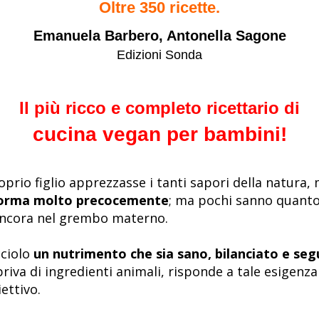
Oltre 350 ricette.
Emanuela Barbero, Antonella Sagone
Edizioni Sonda
Il più ricco e completo ricettario di
cucina vegan per bambini!
prio figlio apprezzasse i tanti sapori della natura
 forma molto precocemente
; ma pochi sanno quanto 
 ancora nel grembo materno.
ciolo
un nutrimento che sia sano, bilanciato e seg
riva di ingredienti animali, risponde a tale esigenza 
ettivo.