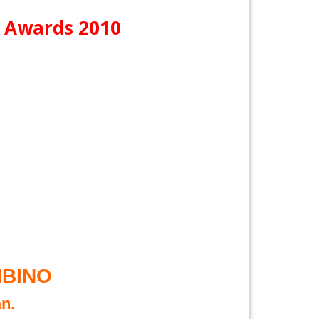
 Awards 2010
MBINO
n.