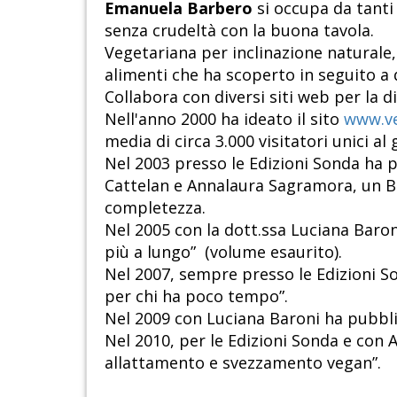
Emanuela Barbero
si occupa da tanti 
senza crudeltà con la buona tavola.
Vegetariana per inclinazione naturale,
alimenti che ha scoperto in seguito a 
Collabora con diversi siti web per la d
Nell'anno 2000 ha ideato il sito
www.ve
media di circa 3.000 visitatori unici al
Nel 2003 presso le Edizioni Sonda ha p
Cattelan e Annalaura Sagramora, un BES
completezza.
Nel 2005 con la dott.ssa Luciana Baroni
più a lungo” (volume esaurito).
Nel 2007, sempre presso le Edizioni Son
per chi ha poco tempo”.
Nel 2009 con Luciana Baroni ha pubblic
Nel 2010, per le Edizioni Sonda e con
allattamento e svezzamento vegan”.