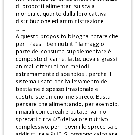
di prodotti alimentari su scala
mondiale, quanto dalla loro cattiva
distribuzione ed amministrazione.
........
A questo proposito bisogna notare che
per i Paesi "ben nutriti" la maggior
parte del consumo supplementare è
composto di carne, latte, uova e grassi
animali ottenuti con metodi
estremamente dispendiosi, perché il
sistema usato per l'allevamento del
bestiame è spesso irrazionale e
costituisce un enorme spreco. Basta
pensare che alimentando, per esempio,
i maiali con cereali e patate, vanno
sprecati circa 4/5 del valore nutrivo
complessivo; per i bovini lo spreco sale
addirittura a 9/10. Si possono calcolare