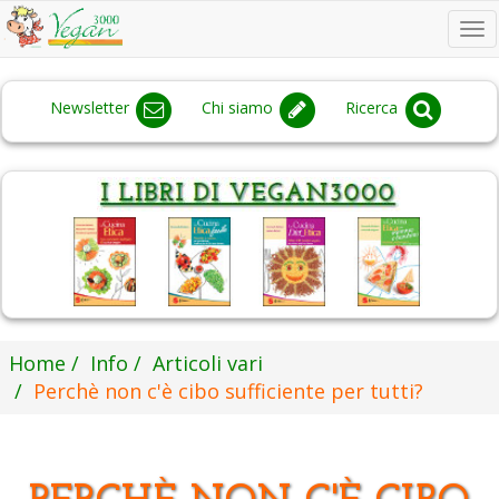
To
na
Newsletter
Chi siamo
Ricerca
Home
Info
Articoli vari
Perchè non c'è cibo sufficiente per tutti?