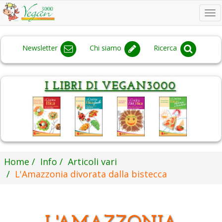
To
na
Newsletter
Chi siamo
Ricerca
Home
Info
Articoli vari
L'Amazzonia divorata dalla bistecca