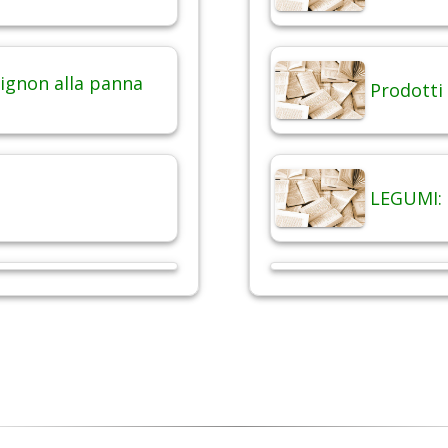
ignon alla panna
Prodotti 
LEGUMI: 