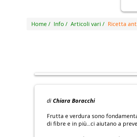
Home
Info
Articoli vari
Ricetta an
di
Chiara Boracchi
Frutta e verdura sono fondamental
di fibre e in più...ci aiutano a prev