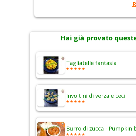
R
Hai già provato queste
Tagliatelle fantasia
Involtini di verza e ceci
Burro di zucca - Pumpkin 