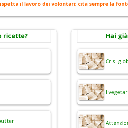
ispetta il lavoro dei volontari: cita sempre la font
 ricette?
Hai già
Crisi gl
I vegetar
butter
Attenzio