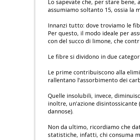
Lo sapevate che, per stare bene, 
assumiamo soltanto 15, ossia la me
Innanzi tutto: dove troviamo le fib
Per questo, il modo ideale per ass
con del succo di limone, che contr
Le fibre si dividono in due categorie
Le prime contribuiscono alla elimi
rallentano l'assorbimento dei carb
Quelle insolubili, invece, diminuis
inoltre, un'azione disintossicante 
dannose).
Non da ultimo, ricordiamo che dat
statistiche, infatti, chi consuma m