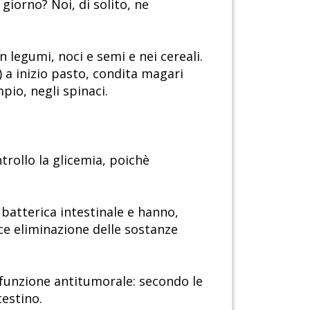
iorno? Noi, di solito, ne
n legumi, noci e semi e nei cereali.
) a inizio pasto, condita magari
pio, negli spinaci.
trollo la glicemia, poichè
 batterica intestinale e hanno,
oce eliminazione delle sostanze
 funzione antitumorale: secondo le
testino.