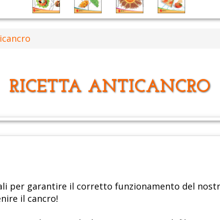
ticancro
RICETTA ANTICANCRO
i per garantire il corretto funzionamento del nost
enire il cancro!