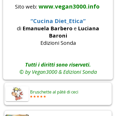
www.vegan3000.info
Sito web:
“Cucina Diet_Etica”
di
Emanuela Barbero
e
Luciana
Baroni
Edizioni Sonda
Tutti i diritti sono riservati.
© by Vegan3000 & Edizioni Sonda
Bruschette al pâté di ceci