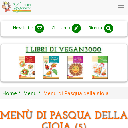
To
na
Newsletter
Chi siamo
Ricerca
Home
Menù
Menù di Pasqua della gioia
MENÙ DI PASQUA DELLA
GIOIA
(5)