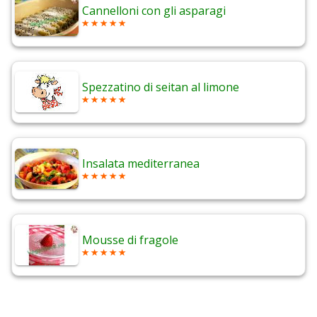
Cannelloni con gli asparagi
Spezzatino di seitan al limone
Insalata mediterranea
Mousse di fragole