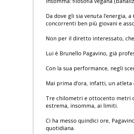
Insomma: filosofia vegana (banaliz
Da dove gli sia venuta l’energia, 
concorrenti ben più giovani e asso
Non per il diretto interessato, ch
Lui è Brunello Pagavino, già prof
Con la sua performance, negli scena
Mai prima d’ora, infatti, un atleta 
Tre chilometri e ottocento metri d
estrema, insomma, ai limiti.
Ci ha messo quindici ore, Pagavino
quotidiana.