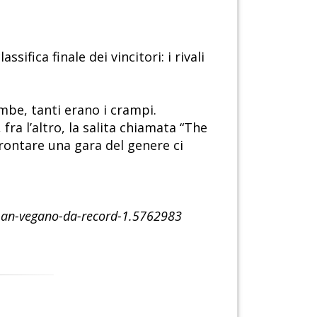
sifica finale dei vincitori: i rivali
mbe, tanti erano i crampi.
fra l’altro, la salita chiamata “The
rontare una gara del genere ci
nman-vegano-da-record-1.5762983