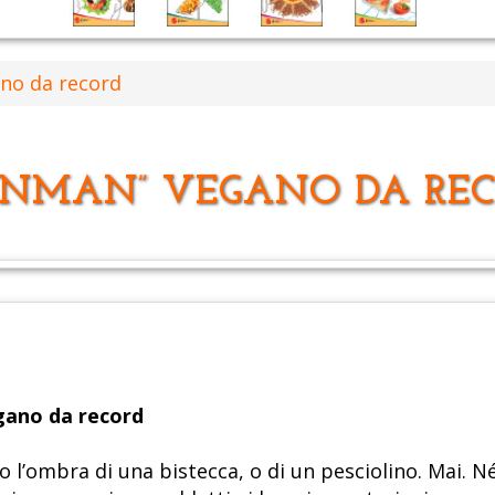
no da record
ONMAN” VEGANO DA RE
gano da record
’ombra di una bistecca, o di un pesciolino. Mai. Né d