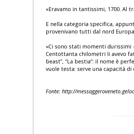
«Eravamo in tantissimi, 1700. Al t
E nella categoria specifica, appunto,
provenivano tutti dal nord Europa
«Ci sono stati momenti durissimi 
Centottanta chilometri li avevo fatt
beast”, “La bestia”: il nome è per
vuole testa: serve una capacità di
Fonte: http://messaggeroveneto.gel