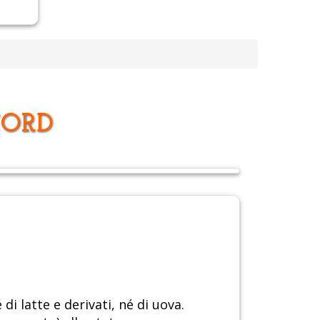
CORD
i latte e derivati, né di uova.