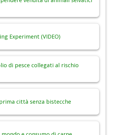
pendere vendita di animali selvatici
ing Experiment (VIDEO)
lio di pesce collegati al rischio
 prima città senza bistecche
 mondo e consumo di carne