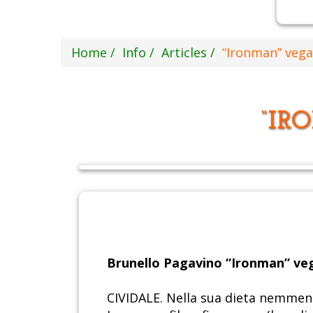
Home
Info
Articles
“Ironman” vega
“IR
Brunello Pagavino “Ironman” ve
CIVIDALE. Nella sua dieta nemmeno l