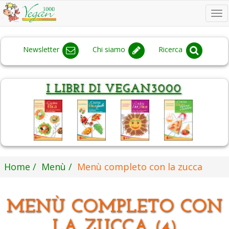
To
na
Newsletter
Chi siamo
Ricerca
Home
Menù
Menù completo con la zucca
MENÙ COMPLETO CON
LA ZUCCA
(4)